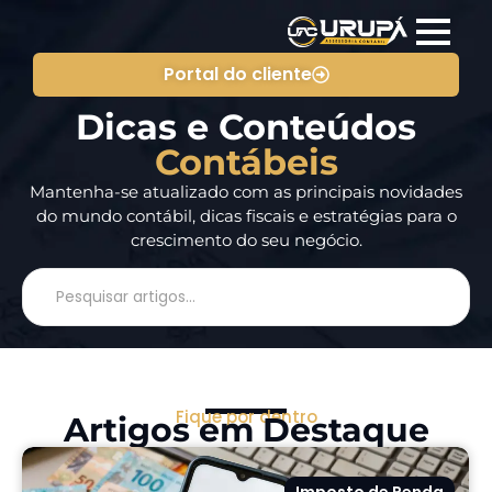
Portal do cliente
Dicas e Conteúdos
Contábeis
Mantenha-se atualizado com as principais novidades
do mundo contábil, dicas fiscais e estratégias para o
crescimento do seu negócio.
Fique por dentro
Artigos em Destaque