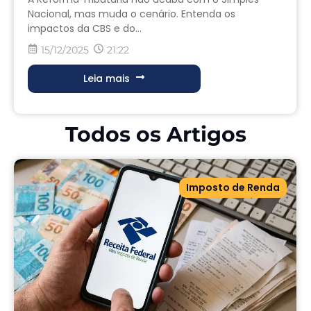
Nacional, mas muda o cenário. Entenda os
impactos da CBS e do...
15/12/2025
21:22
Leia mais
Todos os Artigos
Imposto de Renda