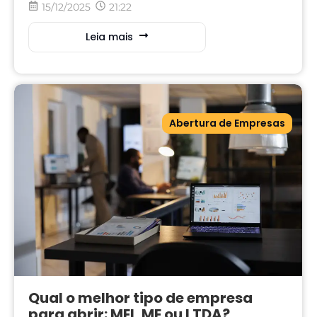
15/12/2025
21:22
Leia mais
Abertura de Empresas
Qual o melhor tipo de empresa
para abrir: MEI, ME ou LTDA?