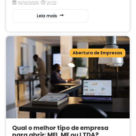
15/12/2025
21:22
Leia mais
Abertura de Empresas
Qual o melhor tipo de empresa
para abrir: MEI, ME ou LTDA?