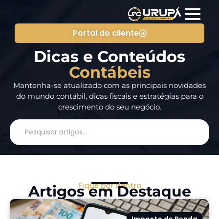
Portal do cliente
Dicas e Conteúdos
Contábeis
Mantenha-se atualizado com as principais novidades
do mundo contábil, dicas fiscais e estratégias para o
crescimento do seu negócio.
Fique por dentro
Artigos em Destaque